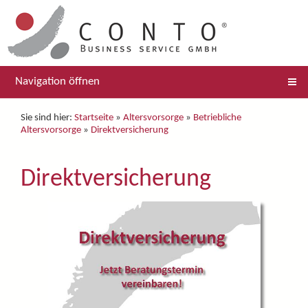
Navigation öffnen
Sie sind hier:
Startseite
»
Altersvorsorge
»
Betriebliche
Altersvorsorge
»
Direktversicherung
Direktversicherung